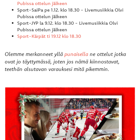
Pubissa ottelun jälkeen
Sport-SaiPa pe 1.12. klo 18.30 -
Livemusiikkia Olvi
Pubissa ottelun jälkeen
Sport-JYP la 9.12. klo 18.30 -
Livemusiikkia Olvi
Pubissa ottelun jälkeen
Sport-Kärpät ti 19.12 klo 18.30
Olemme merkanneet yllä
punaisella
ne ottelut jotka
ovat jo täyttymässä, joten jos nämä kiinnostavat,
teethän alsutavan varauksesi mitä pikemmin.