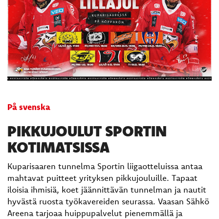
På svenska
PIKKUJOULUT SPORTIN
KOTIMATSISSA
Kuparisaaren tunnelma Sportin liigaotteluissa antaa
mahtavat puitteet yrityksen pikkujouluille. Tapaat
iloisia ihmisiä, koet jäännittävän tunnelman ja nautit
hyvästä ruosta työkavereiden seurassa. Vaasan Sähkö
Areena tarjoaa huippupalvelut pienemmällä ja