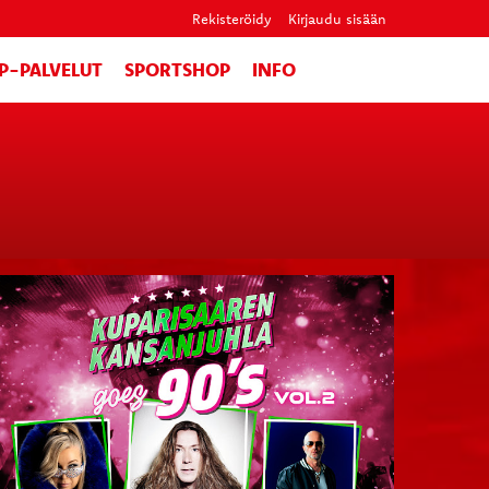
Rekisteröidy
Kirjaudu sisään
IP-PALVELUT
SPORTSHOP
INFO
Lue lisää