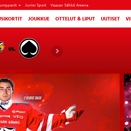
umppanit
Junior Sport
Vaasan Sähkö Areena
SIKORTIT
JOUKKUE
OTTELUT & LIPUT
UUTISET
V
VS.