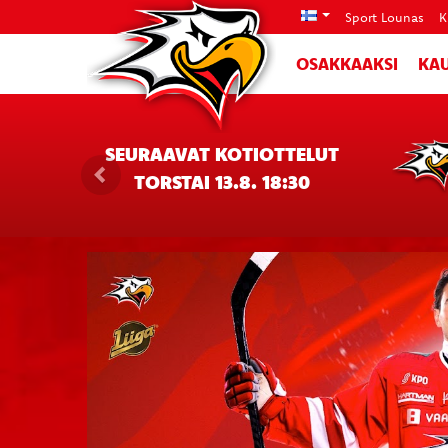
Sport Lounas
K
OSAKKAAKSI
KAU
SEURAAVAT KOTIOTTELUT
TORSTAI 13.8. 18:30