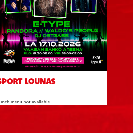
SPORT LOUNAS
unch menu not available