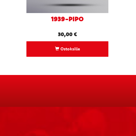
1939-PIPO
30,00
€
Ostoksille