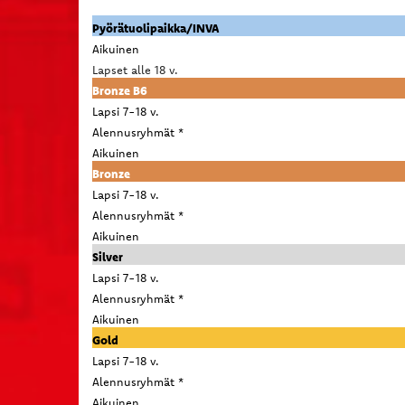
Istumapaikat
Pyörätuolipaikka/INVA
Aikuinen
Lapset alle 18 v.
Bronze B6
Lapsi 7-18 v.
Alennusryhmät *
Aikuinen
Bronze
Lapsi 7-18 v.
Alennusryhmät *
Aikuinen
Silver
Lapsi 7-18 v.
Alennusryhmät *
Aikuinen
Gold
Lapsi 7-18 v.
Alennusryhmät *
Aikuinen