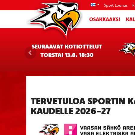
Sport Lounas
K
OSAKKAAKSI
KAU
SEURAAVAT KOTIOTTELUT
TORSTAI 13.8. 18:30
TERVETULOA SPORTIN K
KAUDELLE 2026-27