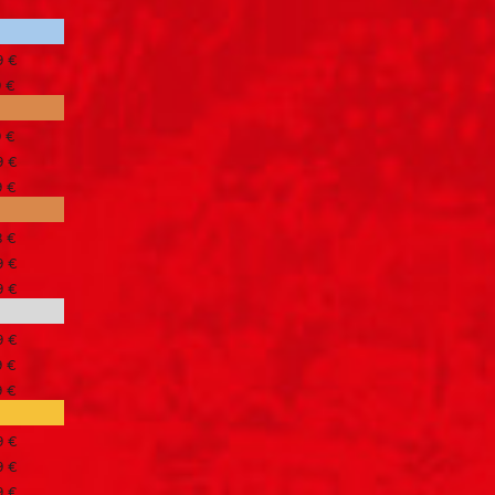
9 €
9 €
9 €
9 €
9 €
8 €
9 €
9 €
9 €
9 €
9 €
9 €
9 €
9 €