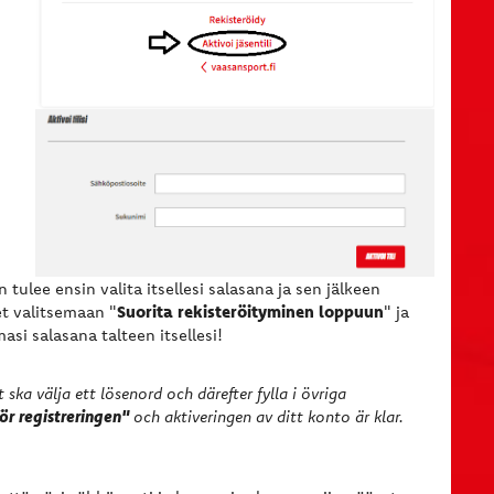
 tulee ensin valita itsellesi salasana ja sen jälkeen
Suorita rekisteröityminen loppuun
et valitsemaan "
" ja
masi salasana talteen itsellesi!
 ska välja ett lösenord och därefter fylla i övriga
ör registreringen"
och aktiveringen av ditt konto är klar.