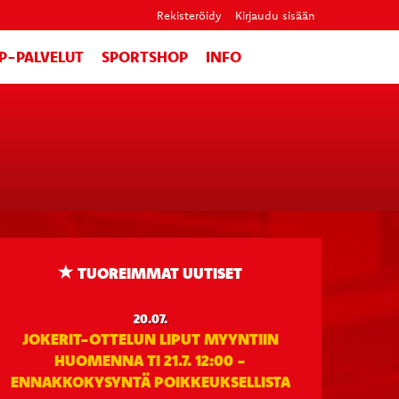
Rekisteröidy
Kirjaudu sisään
IP-PALVELUT
SPORTSHOP
INFO
TUOREIMMAT UUTISET
20.07.
JOKERIT-OTTELUN LIPUT MYYNTIIN
HUOMENNA TI 21.7. 12:00 -
ENNAKKOKYSYNTÄ POIKKEUKSELLISTA