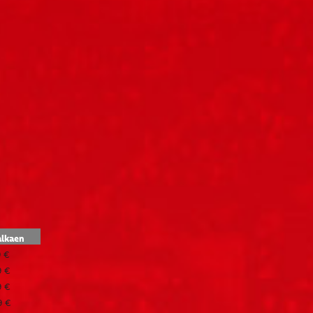
alkaen
9 €
9 €
9 €
9 €