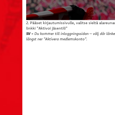
2. Pääset kirjautumissivulle, valitse sieltä alareuna
linkki "Aktivoi jäsentili"
SV -
Du kommer till inloggningssidan – välj där länk
längst ner "Aktivera medlemskonto".