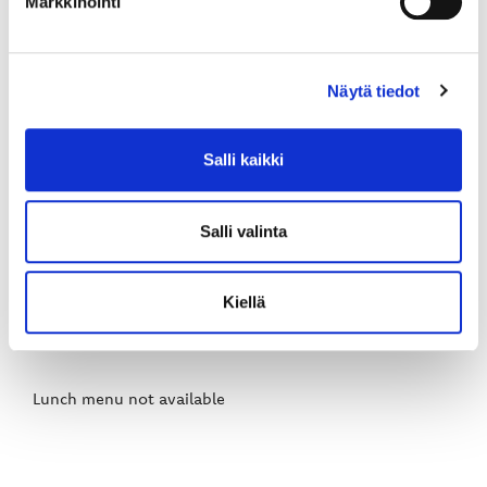
Markkinointi
Näytä tiedot
VAASAN SPORTIN TOIMINTA WISE­
PLATFORMILLA
Salli kaikki
Tiedote
Salli valinta
Kiellä
SPORT LOUNAS
Lunch menu not available