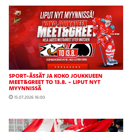
SPORT-ÄSSÄT JA KOKO JOUKKUEEN
MEET&GREET TO 13.8. - LIPUT NYT
MYYNNISSÄ
15.07.2026 16:00