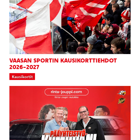
VAASAN SPORTIN KAUSIKORTTIEHDOT
2026-2027
Kausikortit