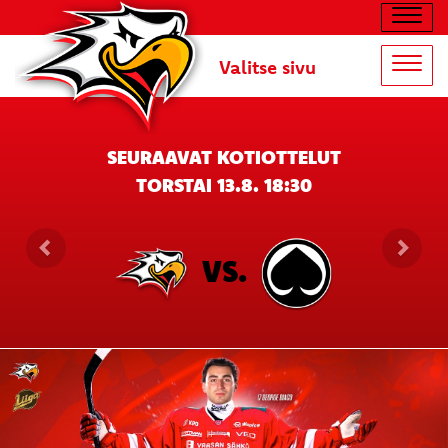
Navig
Valitse sivu
Navig
SEURAAVAT KOTIOTTELUT
TORSTAI 13.8. 18:30
VS.