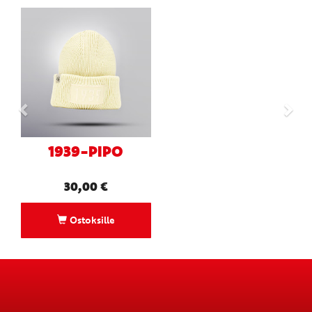
1939-PIPO
30,00
€
Ostoksille