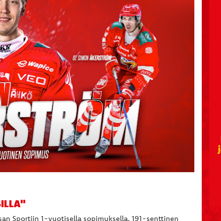
ILLA"
san Sportiin 1-vuotisella sopimuksella. 191-senttinen