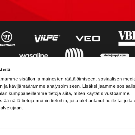
teitä
mamme sisällön ja mainosten räätälöimiseen, sosiaalisen medi
n ja kävijämäärämme analysoimiseen. Lisäksi jaamme sosiaali
alan kumppaneillemme tietoja siitä, miten käytät sivustoamme.
näitä tietoja muihin tietoihin, joita olet antanut heille tai joita 
palvelujaan.
STIEDOT
SOSIAALINEN MEDIA