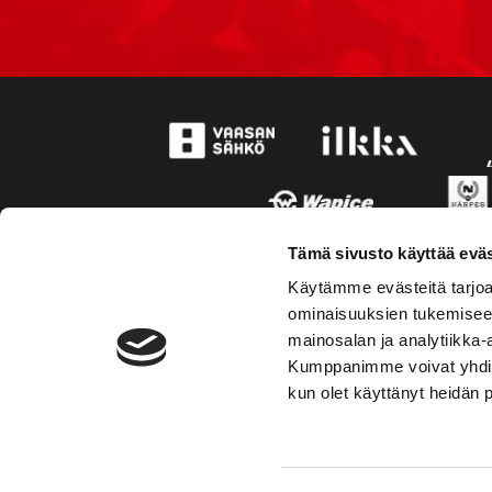
Tämä sivusto käyttää eväs
Käytämme evästeitä tarjoa
ominaisuuksien tukemisee
mainosalan ja analytiikka-
Kumppanimme voivat yhdistää 
kun olet käyttänyt heidän 
TOIMIPAIKKA
YHTEY