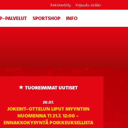
Rekisteröidy
Kirjaudu sisään
IP-PALVELUT
SPORTSHOP
INFO
TUOREIMMAT UUTISET
20.07.
JOKERIT-OTTELUN LIPUT MYYNTIIN
HUOMENNA TI 21.7. 12:00 -
ENNAKKOKYSYNTÄ POIKKEUKSELLISTA