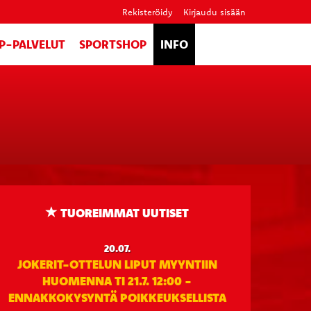
Rekisteröidy
Kirjaudu sisään
IP-PALVELUT
SPORTSHOP
INFO
TUOREIMMAT UUTISET
20.07.
JOKERIT-OTTELUN LIPUT MYYNTIIN
HUOMENNA TI 21.7. 12:00 -
ENNAKKOKYSYNTÄ POIKKEUKSELLISTA