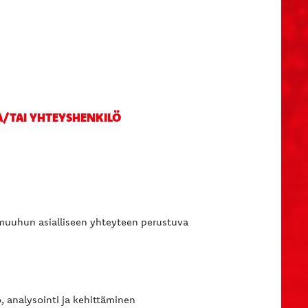
JA/TAI YHTEYSHENKILÖ
muuhun asialliseen yhteyteen perustuva
, analysointi ja kehittäminen