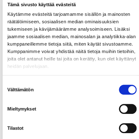
Tämä sivusto käyttää evästeitä
Käytämme evästeitä tarjoamamme sisällön ja mainosten
räätälöimiseen, sosiaalisen median ominaisuuksien
tukemiseen ja kävijämäärämme analysoimiseen. Lisäksi
jaamme sosiaalisen median, mainosalan ja analytiikka-alan
kumppaneillemme tietoja siitä, miten käytät sivustoamme.
Kumppanimme voivat yhdistää näitä tietoja muihin tietoihin,
joita olet antanut heille tai joita on kerätty, kun olet käyttänyt
heidän palvelujaan.
Suostumuksen
Välttämätön
valinta
Mieltymykset
Tilastot