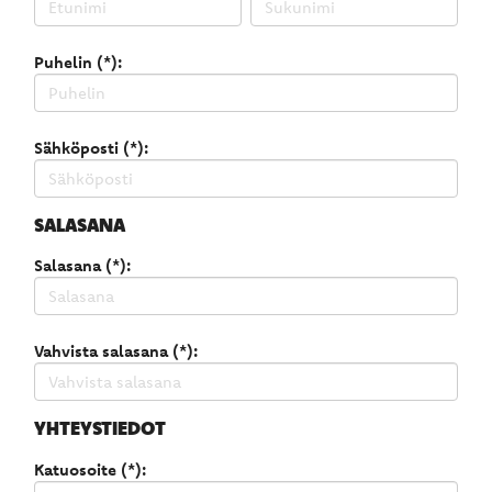
Puhelin (*):
Sähköposti (*):
SALASANA
Salasana (*):
Vahvista salasana (*):
YHTEYSTIEDOT
Katuosoite (*):