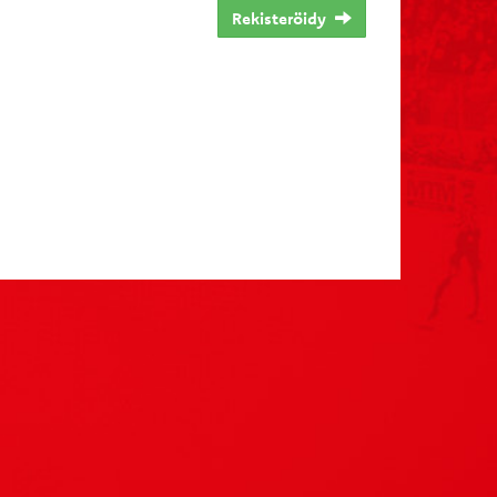
Rekisteröidy