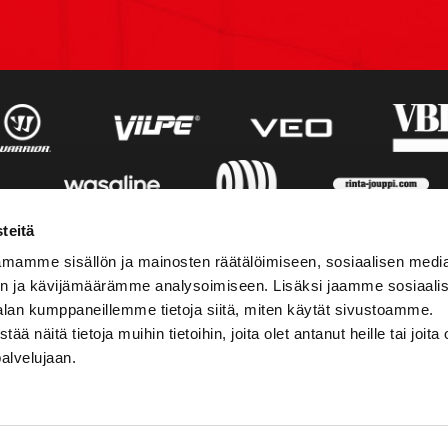
teitä
mamme sisällön ja mainosten räätälöimiseen, sosiaalisen medi
n ja kävijämäärämme analysoimiseen. Lisäksi jaamme sosiaali
alan kumppaneillemme tietoja siitä, miten käytät sivustoamme.
näitä tietoja muihin tietoihin, joita olet antanut heille tai joita 
palvelujaan.
STIEDOT
SOSIAALINEN MEDIA