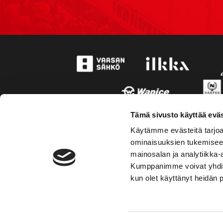
Tämä sivusto käyttää eväs
Käytämme evästeitä tarjoa
ominaisuuksien tukemisee
mainosalan ja analytiikka-
Kumppanimme voivat yhdistää 
kun olet käyttänyt heidän 
TOIMIPAIKKA
YHTEY