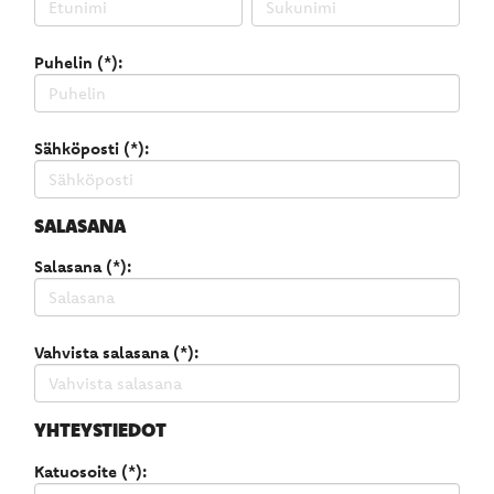
Puhelin (*):
Sähköposti (*):
SALASANA
Salasana (*):
Vahvista salasana (*):
YHTEYSTIEDOT
Katuosoite (*):