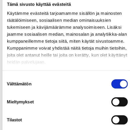
Tämä sivusto käyttää evästeitä
Käytämme evästeitä tarjoamamme sisällön ja mainosten
räätälöimiseen, sosiaalisen median ominaisuuksien
tukemiseen ja kävijämäärämme analysoimiseen. Lisäksi
jaamme sosiaalisen median, mainosalan ja analytiikka-alan
kumppaneillemme tietoja siitä, miten käytät sivustoamme.
Kumppanimme voivat yhdistää näitä tietoja muihin tietoihin,
joita olet antanut heille tai joita on kerätty, kun olet käyttänyt
heidän palvelujaan.
Suostumuksen
Välttämätön
valinta
Mieltymykset
Tilastot