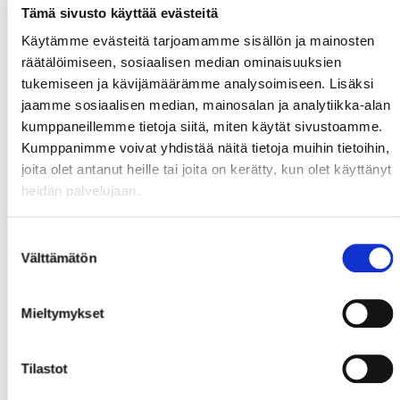
Tämä sivusto käyttää evästeitä
Käytämme evästeitä tarjoamamme sisällön ja mainosten
räätälöimiseen, sosiaalisen median ominaisuuksien
tukemiseen ja kävijämäärämme analysoimiseen. Lisäksi
jaamme sosiaalisen median, mainosalan ja analytiikka-alan
kumppaneillemme tietoja siitä, miten käytät sivustoamme.
Kumppanimme voivat yhdistää näitä tietoja muihin tietoihin,
joita olet antanut heille tai joita on kerätty, kun olet käyttänyt
heidän palvelujaan.
Suostumuksen
Välttämätön
valinta
Mieltymykset
Tilastot