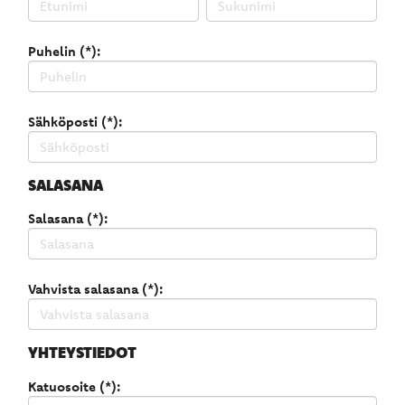
Puhelin (*):
Sähköposti (*):
SALASANA
Salasana (*):
Vahvista salasana (*):
YHTEYSTIEDOT
Katuosoite (*):