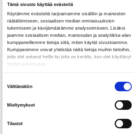
Tämä sivusto käyttää evästeitä
Käytämme evästeitä tarjoamamme sisällön ja mainosten
räätälöimiseen, sosiaalisen median ominaisuuksien
tukemiseen ja kävijämäärämme analysoimiseen. Lisäksi
jaamme sosiaalisen median, mainosalan ja analytiikka-alan
kumppaneillemme tietoja siitä, miten käytät sivustoamme.
Kumppanimme voivat yhdistää näitä tietoja muihin tietoihin,
joita olet antanut heille tai joita on kerätty, kun olet käyttänyt
heidän palvelujaan.
Suostumuksen
Välttämätön
valinta
Mieltymykset
Tilastot