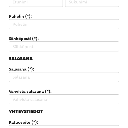
Puhelin (*):
Sähköposti (*):
SALASANA
Salasana (*):
Vahvista salasana (*):
YHTEYSTIEDOT
Katuosoite (*):