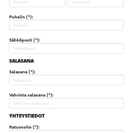
Puhelin (*):
Sähköposti (*):
SALASANA
Salasana (*):
Vahvista salasana (*):
YHTEYSTIEDOT
Katuosoite (*):