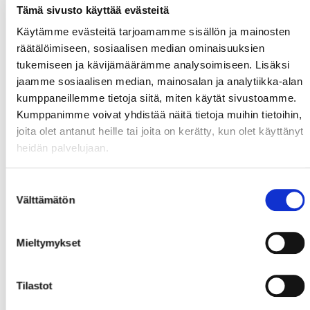
Tämä sivusto käyttää evästeitä
Käytämme evästeitä tarjoamamme sisällön ja mainosten
räätälöimiseen, sosiaalisen median ominaisuuksien
tukemiseen ja kävijämäärämme analysoimiseen. Lisäksi
jaamme sosiaalisen median, mainosalan ja analytiikka-alan
kumppaneillemme tietoja siitä, miten käytät sivustoamme.
Kumppanimme voivat yhdistää näitä tietoja muihin tietoihin,
joita olet antanut heille tai joita on kerätty, kun olet käyttänyt
heidän palvelujaan.
Suostumuksen
Välttämätön
valinta
Mieltymykset
Tilastot