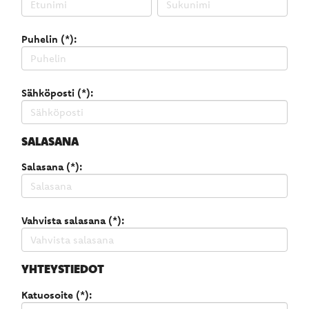
Puhelin (*):
Sähköposti (*):
SALASANA
Salasana (*):
Vahvista salasana (*):
YHTEYSTIEDOT
Katuosoite (*):