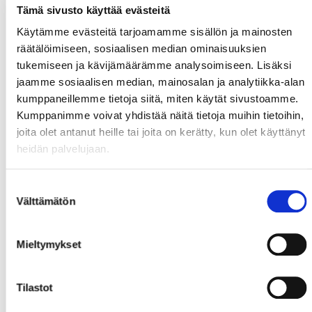
Tämä sivusto käyttää evästeitä
Käytämme evästeitä tarjoamamme sisällön ja mainosten
räätälöimiseen, sosiaalisen median ominaisuuksien
tukemiseen ja kävijämäärämme analysoimiseen. Lisäksi
jaamme sosiaalisen median, mainosalan ja analytiikka-alan
kumppaneillemme tietoja siitä, miten käytät sivustoamme.
Kumppanimme voivat yhdistää näitä tietoja muihin tietoihin,
joita olet antanut heille tai joita on kerätty, kun olet käyttänyt
heidän palvelujaan.
Suostumuksen
Välttämätön
valinta
Mieltymykset
Tilastot