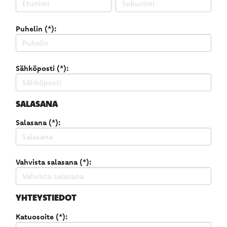
Puhelin (*):
Sähköposti (*):
SALASANA
Salasana (*):
Vahvista salasana (*):
YHTEYSTIEDOT
Katuosoite (*):