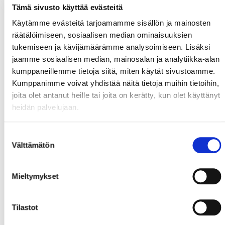
Tämä sivusto käyttää evästeitä
Käytämme evästeitä tarjoamamme sisällön ja mainosten
räätälöimiseen, sosiaalisen median ominaisuuksien
tukemiseen ja kävijämäärämme analysoimiseen. Lisäksi
jaamme sosiaalisen median, mainosalan ja analytiikka-alan
kumppaneillemme tietoja siitä, miten käytät sivustoamme.
Kumppanimme voivat yhdistää näitä tietoja muihin tietoihin,
joita olet antanut heille tai joita on kerätty, kun olet käyttänyt
heidän palvelujaan.
Suostumuksen
Välttämätön
valinta
Mieltymykset
Tilastot