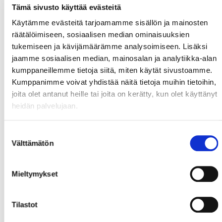
Tämä sivusto käyttää evästeitä
Käytämme evästeitä tarjoamamme sisällön ja mainosten
räätälöimiseen, sosiaalisen median ominaisuuksien
tukemiseen ja kävijämäärämme analysoimiseen. Lisäksi
jaamme sosiaalisen median, mainosalan ja analytiikka-alan
kumppaneillemme tietoja siitä, miten käytät sivustoamme.
Kumppanimme voivat yhdistää näitä tietoja muihin tietoihin,
joita olet antanut heille tai joita on kerätty, kun olet käyttänyt
heidän palvelujaan.
Suostumuksen
Välttämätön
valinta
Mieltymykset
Tilastot