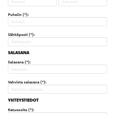
Puhelin (*):
Sähköposti (*):
SALASANA
Salasana (*):
Vahvista salasana (*):
YHTEYSTIEDOT
Katuosoite (*):