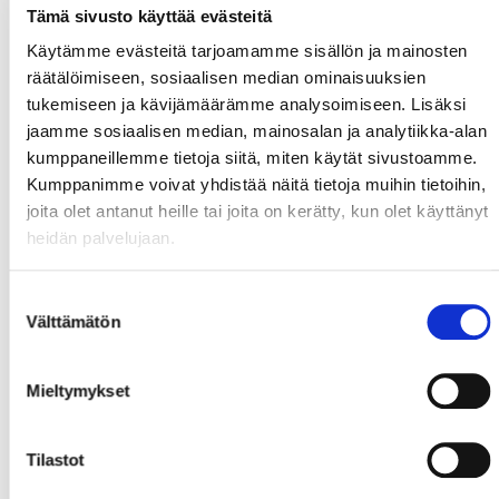
Tämä sivusto käyttää evästeitä
Käytämme evästeitä tarjoamamme sisällön ja mainosten
räätälöimiseen, sosiaalisen median ominaisuuksien
tukemiseen ja kävijämäärämme analysoimiseen. Lisäksi
jaamme sosiaalisen median, mainosalan ja analytiikka-alan
kumppaneillemme tietoja siitä, miten käytät sivustoamme.
Kumppanimme voivat yhdistää näitä tietoja muihin tietoihin,
joita olet antanut heille tai joita on kerätty, kun olet käyttänyt
heidän palvelujaan.
Suostumuksen
Välttämätön
valinta
Mieltymykset
Tilastot