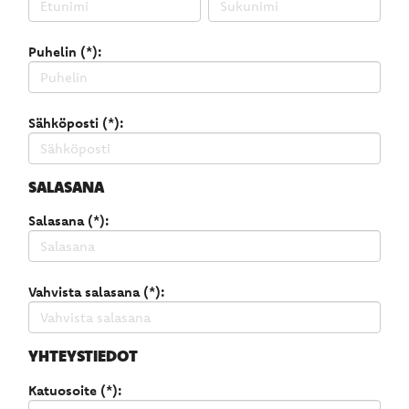
Puhelin (*):
Sähköposti (*):
SALASANA
Salasana (*):
Vahvista salasana (*):
YHTEYSTIEDOT
Katuosoite (*):