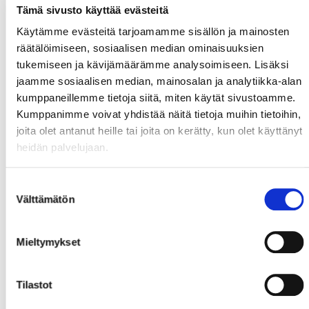
Tämä sivusto käyttää evästeitä
Käytämme evästeitä tarjoamamme sisällön ja mainosten
räätälöimiseen, sosiaalisen median ominaisuuksien
tukemiseen ja kävijämäärämme analysoimiseen. Lisäksi
jaamme sosiaalisen median, mainosalan ja analytiikka-alan
kumppaneillemme tietoja siitä, miten käytät sivustoamme.
Kumppanimme voivat yhdistää näitä tietoja muihin tietoihin,
joita olet antanut heille tai joita on kerätty, kun olet käyttänyt
heidän palvelujaan.
Suostumuksen
Välttämätön
valinta
Mieltymykset
Tilastot