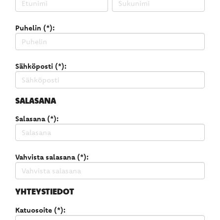
Puhelin (*):
Sähköposti (*):
SALASANA
Salasana (*):
Vahvista salasana (*):
YHTEYSTIEDOT
Katuosoite (*):