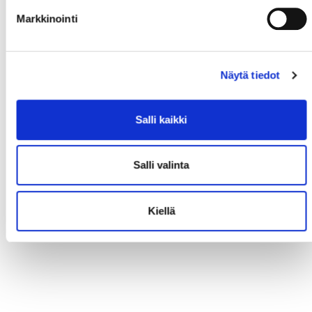
Markkinointi
Näytä tiedot
Salli kaikki
Salli valinta
Kiellä