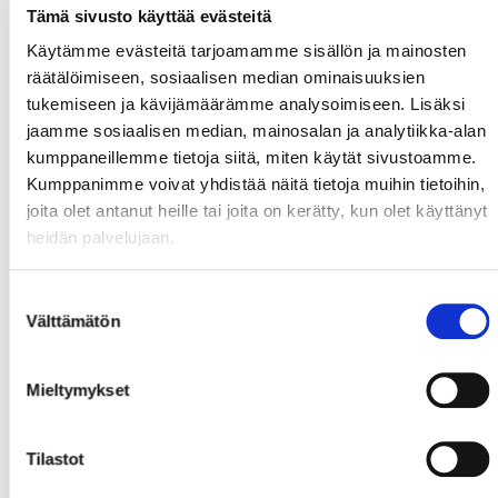
Tämä sivusto käyttää evästeitä
Käytämme evästeitä tarjoamamme sisällön ja mainosten
räätälöimiseen, sosiaalisen median ominaisuuksien
tukemiseen ja kävijämäärämme analysoimiseen. Lisäksi
jaamme sosiaalisen median, mainosalan ja analytiikka-alan
kumppaneillemme tietoja siitä, miten käytät sivustoamme.
Kumppanimme voivat yhdistää näitä tietoja muihin tietoihin,
joita olet antanut heille tai joita on kerätty, kun olet käyttänyt
heidän palvelujaan.
Suostumuksen
Välttämätön
valinta
Mieltymykset
Tilastot