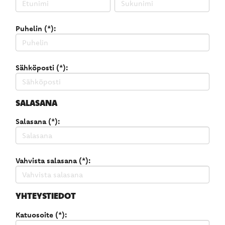
Puhelin (*):
Sähköposti (*):
SALASANA
Salasana (*):
Vahvista salasana (*):
YHTEYSTIEDOT
Katuosoite (*):