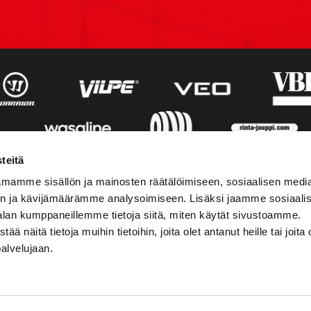
teitä
mamme sisällön ja mainosten räätälöimiseen, sosiaalisen medi
n ja kävijämäärämme analysoimiseen. Lisäksi jaamme sosiaali
alan kumppaneillemme tietoja siitä, miten käytät sivustoamme.
näitä tietoja muihin tietoihin, joita olet antanut heille tai joita 
palvelujaan.
STIEDOT
SOSIAALINEN MEDIA