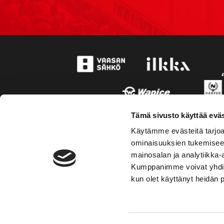
Tämä sivusto käyttää eväs
Käytämme evästeitä tarjoa
ominaisuuksien tukemisee
mainosalan ja analytiikka-
Kumppanimme voivat yhdistää 
kun olet käyttänyt heidän 
TOIMIPAIKKA
YHTEY