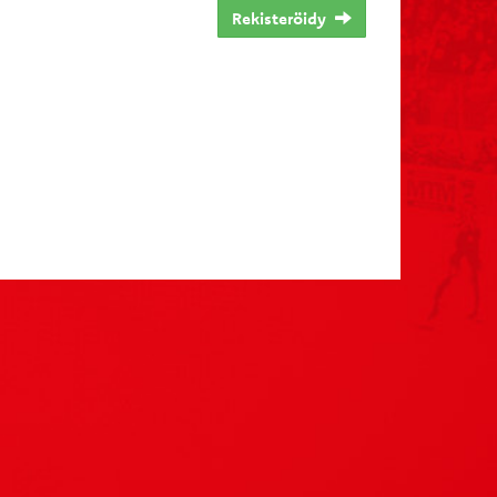
Rekisteröidy