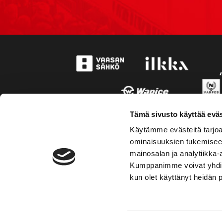
Tämä sivusto käyttää eväs
Käytämme evästeitä tarjoa
ominaisuuksien tukemisee
mainosalan ja analytiikka-
Kumppanimme voivat yhdistää 
kun olet käyttänyt heidän 
TOIMIPAIKKA
YHTEY