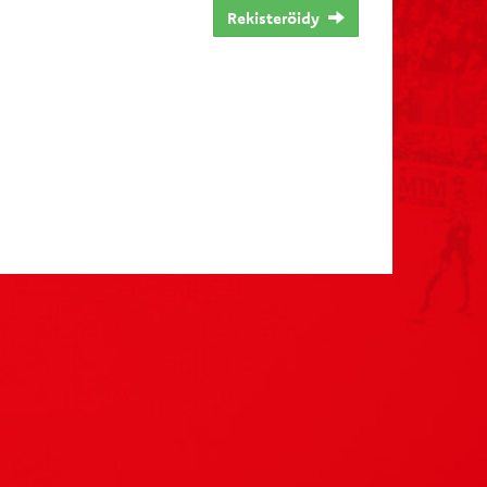
Rekisteröidy