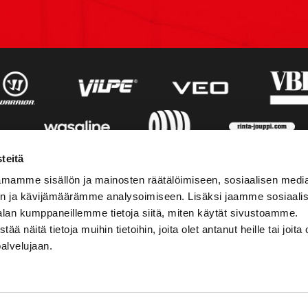
teitä
mamme sisällön ja mainosten räätälöimiseen, sosiaalisen medi
n ja kävijämäärämme analysoimiseen. Lisäksi jaamme sosiaali
alan kumppaneillemme tietoja siitä, miten käytät sivustoamme.
näitä tietoja muihin tietoihin, joita olet antanut heille tai joita 
palvelujaan.
STIEDOT
SOSIAALINEN MEDIA