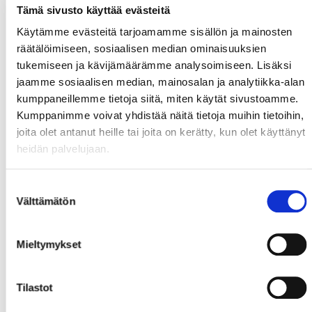
Tämä sivusto käyttää evästeitä
Käytämme evästeitä tarjoamamme sisällön ja mainosten
räätälöimiseen, sosiaalisen median ominaisuuksien
tukemiseen ja kävijämäärämme analysoimiseen. Lisäksi
jaamme sosiaalisen median, mainosalan ja analytiikka-alan
kumppaneillemme tietoja siitä, miten käytät sivustoamme.
Kumppanimme voivat yhdistää näitä tietoja muihin tietoihin,
joita olet antanut heille tai joita on kerätty, kun olet käyttänyt
heidän palvelujaan.
Suostumuksen
Välttämätön
valinta
Mieltymykset
Tilastot