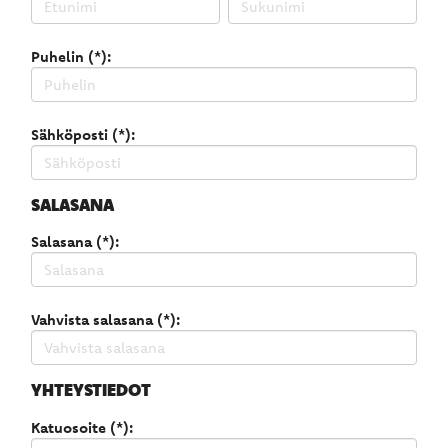
Puhelin (*):
Sähköposti (*):
SALASANA
Salasana (*):
Vahvista salasana (*):
YHTEYSTIEDOT
Katuosoite (*):