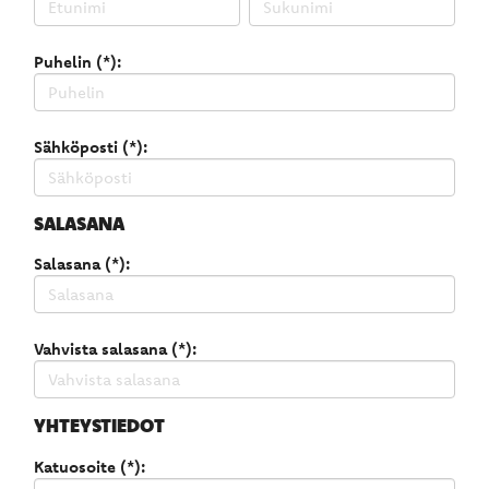
Puhelin (*):
Sähköposti (*):
SALASANA
Salasana (*):
Vahvista salasana (*):
YHTEYSTIEDOT
Katuosoite (*):