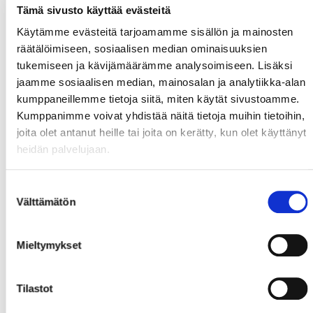
Tämä sivusto käyttää evästeitä
Käytämme evästeitä tarjoamamme sisällön ja mainosten
räätälöimiseen, sosiaalisen median ominaisuuksien
tukemiseen ja kävijämäärämme analysoimiseen. Lisäksi
jaamme sosiaalisen median, mainosalan ja analytiikka-alan
kumppaneillemme tietoja siitä, miten käytät sivustoamme.
Kumppanimme voivat yhdistää näitä tietoja muihin tietoihin,
joita olet antanut heille tai joita on kerätty, kun olet käyttänyt
heidän palvelujaan.
Suostumuksen
Välttämätön
valinta
Mieltymykset
Tilastot