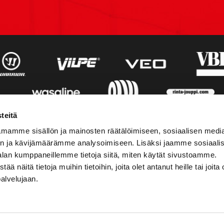
teitä
mamme sisällön ja mainosten räätälöimiseen, sosiaalisen medi
n ja kävijämäärämme analysoimiseen. Lisäksi jaamme sosiaali
alan kumppaneillemme tietoja siitä, miten käytät sivustoamme.
näitä tietoja muihin tietoihin, joita olet antanut heille tai joita 
palvelujaan.
STIEDOT
SOSIAALINEN MEDIA