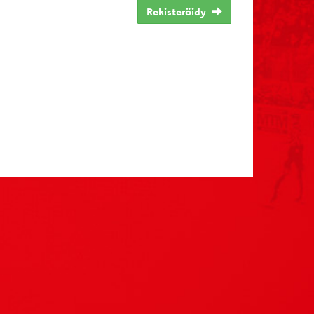
Rekisteröidy