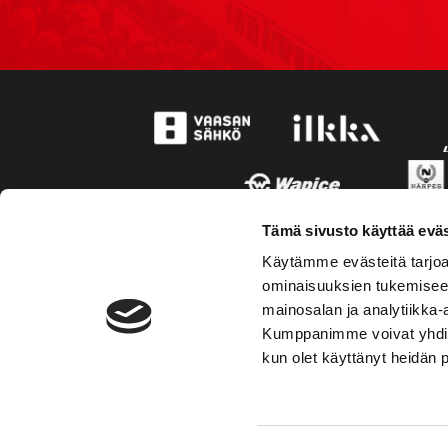
Tämä sivusto käyttää eväs
Käytämme evästeitä tarjoa
ominaisuuksien tukemisee
mainosalan ja analytiikka-
Kumppanimme voivat yhdistää 
kun olet käyttänyt heidän 
TOIMIPAIKKA
YHTEY