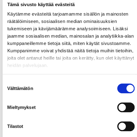
Tämä sivusto käyttää evästeitä
Käytämme evästeitä tarjoamamme sisällön ja mainosten
räätälöimiseen, sosiaalisen median ominaisuuksien
tukemiseen ja kävijämäärämme analysoimiseen. Lisäksi
jaamme sosiaalisen median, mainosalan ja analytiikka-alan
kumppaneillemme tietoja siitä, miten käytät sivustoamme.
Kumppanimme voivat yhdistää näitä tietoja muihin tietoihin,
joita olet antanut heille tai joita on kerätty, kun olet käyttänyt
heidän palvelujaan.
Suostumuksen
Välttämätön
valinta
Mieltymykset
Tilastot