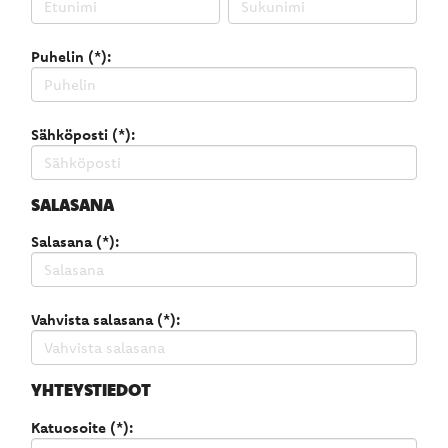
Puhelin (*):
Sähköposti (*):
SALASANA
Salasana (*):
Vahvista salasana (*):
YHTEYSTIEDOT
Katuosoite (*):