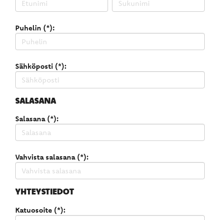
Puhelin (*):
Sähköposti (*):
SALASANA
Salasana (*):
Vahvista salasana (*):
YHTEYSTIEDOT
Katuosoite (*):