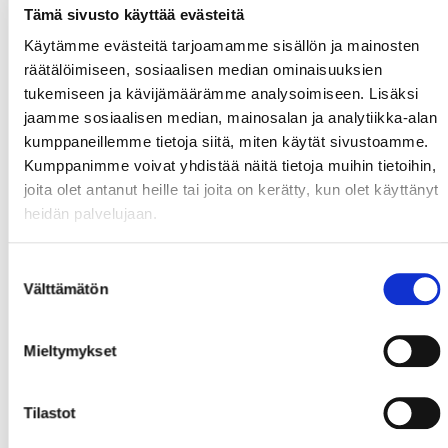
Tämä sivusto käyttää evästeitä
Käytämme evästeitä tarjoamamme sisällön ja mainosten
räätälöimiseen, sosiaalisen median ominaisuuksien
tukemiseen ja kävijämäärämme analysoimiseen. Lisäksi
jaamme sosiaalisen median, mainosalan ja analytiikka-alan
kumppaneillemme tietoja siitä, miten käytät sivustoamme.
Kumppanimme voivat yhdistää näitä tietoja muihin tietoihin,
joita olet antanut heille tai joita on kerätty, kun olet käyttänyt
heidän palvelujaan.
Suostumuksen
Välttämätön
valinta
Mieltymykset
Tilastot