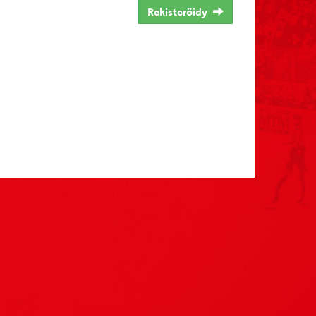
Rekisteröidy