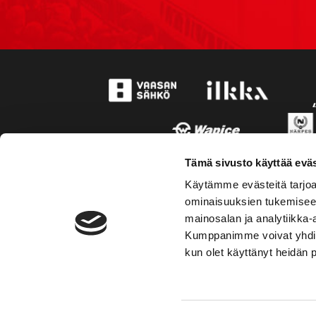
Tämä sivusto käyttää eväs
Käytämme evästeitä tarjoa
ominaisuuksien tukemisee
mainosalan ja analytiikka-
Kumppanimme voivat yhdistää 
kun olet käyttänyt heidän 
TOIMIPAIKKA
YHTEY