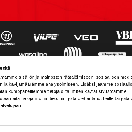
teitä
mamme sisällön ja mainosten räätälöimiseen, sosiaalisen medi
n ja kävijämäärämme analysoimiseen. Lisäksi jaamme sosiaali
alan kumppaneillemme tietoja siitä, miten käytät sivustoamme.
näitä tietoja muihin tietoihin, joita olet antanut heille tai joita 
palvelujaan.
STIEDOT
SOSIAALINEN MEDIA