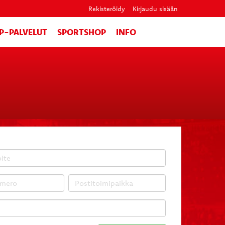
Rekisteröidy
Kirjaudu sisään
IP-PALVELUT
SPORTSHOP
INFO