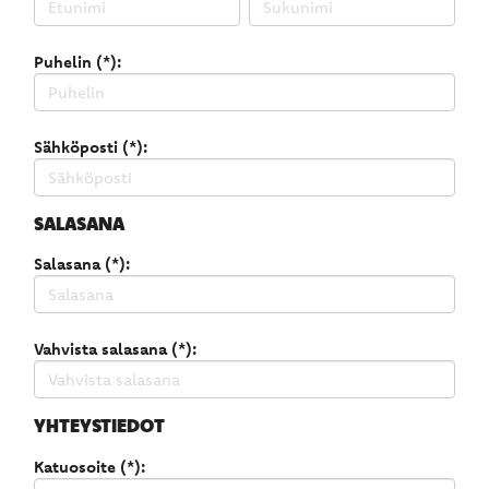
Puhelin (*):
Sähköposti (*):
SALASANA
Salasana (*):
Vahvista salasana (*):
YHTEYSTIEDOT
Katuosoite (*):