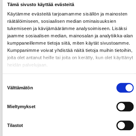
Tämä sivusto käyttää evästeitä
Käytämme evästeitä tarjoamamme sisällön ja mainosten
räätälöimiseen, sosiaalisen median ominaisuuksien
tukemiseen ja kävijämäärämme analysoimiseen. Lisäksi
jaamme sosiaalisen median, mainosalan ja analytiikka-alan
kumppaneillemme tietoja siitä, miten käytät sivustoamme.
Kumppanimme voivat yhdistää näitä tietoja muihin tietoihin,
joita olet antanut heille tai joita on kerätty, kun olet käyttänyt
heidän palvelujaan.
Suostumuksen
Välttämätön
valinta
Mieltymykset
Tilastot