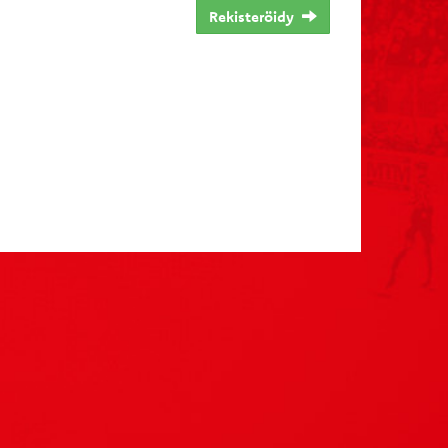
Rekisteröidy