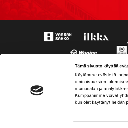
Tämä sivusto käyttää eväs
Käytämme evästeitä tarjoa
ominaisuuksien tukemisee
mainosalan ja analytiikka-
Kumppanimme voivat yhdistää 
kun olet käyttänyt heidän 
TOIMIPAIKKA
YHTEY