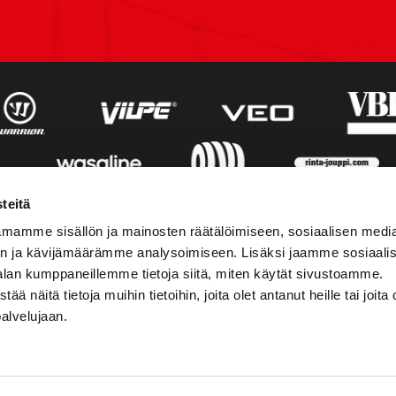
teitä
mamme sisällön ja mainosten räätälöimiseen, sosiaalisen medi
n ja kävijämäärämme analysoimiseen. Lisäksi jaamme sosiaali
alan kumppaneillemme tietoja siitä, miten käytät sivustoamme.
näitä tietoja muihin tietoihin, joita olet antanut heille tai joita 
palvelujaan.
STIEDOT
SOSIAALINEN MEDIA