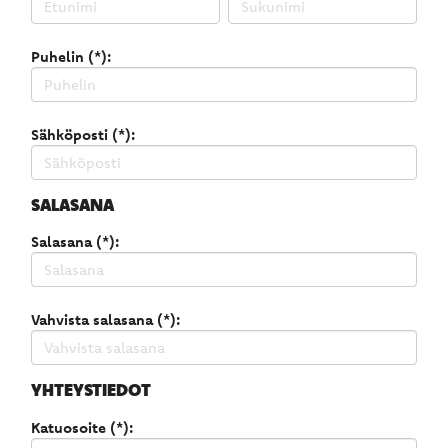
Puhelin (*):
Sähköposti (*):
SALASANA
Salasana (*):
Vahvista salasana (*):
YHTEYSTIEDOT
Katuosoite (*):