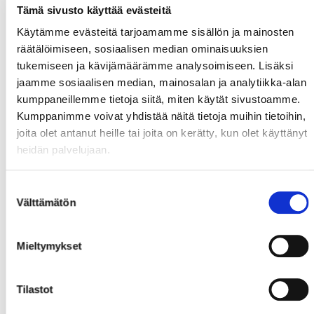
Tämä sivusto käyttää evästeitä
Käytämme evästeitä tarjoamamme sisällön ja mainosten
räätälöimiseen, sosiaalisen median ominaisuuksien
tukemiseen ja kävijämäärämme analysoimiseen. Lisäksi
jaamme sosiaalisen median, mainosalan ja analytiikka-alan
kumppaneillemme tietoja siitä, miten käytät sivustoamme.
Kumppanimme voivat yhdistää näitä tietoja muihin tietoihin,
joita olet antanut heille tai joita on kerätty, kun olet käyttänyt
heidän palvelujaan.
Suostumuksen
Välttämätön
valinta
Mieltymykset
Tilastot