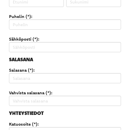
Puhelin (*):
Sähköposti (*):
SALASANA
Salasana (*):
Vahvista salasana (*):
YHTEYSTIEDOT
Katuosoite (*):