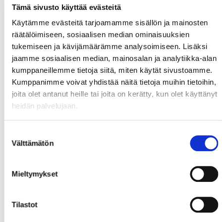
Tämä sivusto käyttää evästeitä
Käytämme evästeitä tarjoamamme sisällön ja mainosten
räätälöimiseen, sosiaalisen median ominaisuuksien
tukemiseen ja kävijämäärämme analysoimiseen. Lisäksi
jaamme sosiaalisen median, mainosalan ja analytiikka-alan
kumppaneillemme tietoja siitä, miten käytät sivustoamme.
Kumppanimme voivat yhdistää näitä tietoja muihin tietoihin,
joita olet antanut heille tai joita on kerätty, kun olet käyttänyt
heidän palvelujaan.
Suostumuksen
Välttämätön
valinta
Mieltymykset
Tilastot