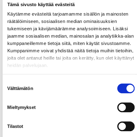
Tämä sivusto käyttää evästeitä
Käytämme evästeitä tarjoamamme sisällön ja mainosten
räätälöimiseen, sosiaalisen median ominaisuuksien
tukemiseen ja kävijämäärämme analysoimiseen. Lisäksi
jaamme sosiaalisen median, mainosalan ja analytiikka-alan
kumppaneillemme tietoja siitä, miten käytät sivustoamme.
Kumppanimme voivat yhdistää näitä tietoja muihin tietoihin,
joita olet antanut heille tai joita on kerätty, kun olet käyttänyt
heidän palvelujaan.
Suostumuksen
Välttämätön
valinta
Mieltymykset
Tilastot