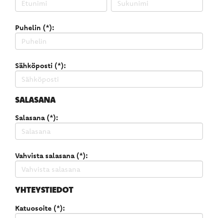
Puhelin (*):
Sähköposti (*):
SALASANA
Salasana (*):
Vahvista salasana (*):
YHTEYSTIEDOT
Katuosoite (*):