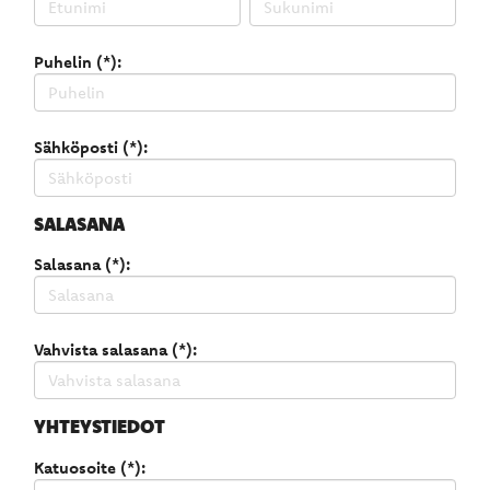
Puhelin (*):
Sähköposti (*):
SALASANA
Salasana (*):
Vahvista salasana (*):
YHTEYSTIEDOT
Katuosoite (*):