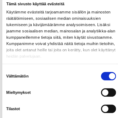
Tämä sivusto käyttää evästeitä
Käytämme evästeitä tarjoamamme sisällön ja mainosten
räätälöimiseen, sosiaalisen median ominaisuuksien
tukemiseen ja kävijämäärämme analysoimiseen. Lisäksi
jaamme sosiaalisen median, mainosalan ja analytiikka-alan
kumppaneillemme tietoja siitä, miten käytät sivustoamme.
Kumppanimme voivat yhdistää näitä tietoja muihin tietoihin,
joita olet antanut heille tai joita on kerätty, kun olet käyttänyt
heidän palvelujaan.
Suostumuksen
Välttämätön
valinta
Mieltymykset
Tilastot