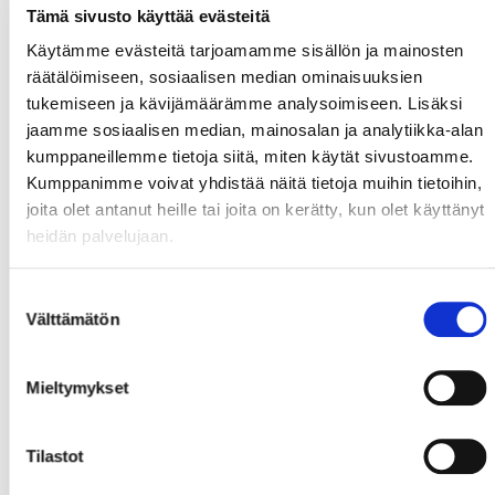
Tämä sivusto käyttää evästeitä
Käytämme evästeitä tarjoamamme sisällön ja mainosten
räätälöimiseen, sosiaalisen median ominaisuuksien
tukemiseen ja kävijämäärämme analysoimiseen. Lisäksi
jaamme sosiaalisen median, mainosalan ja analytiikka-alan
kumppaneillemme tietoja siitä, miten käytät sivustoamme.
Kumppanimme voivat yhdistää näitä tietoja muihin tietoihin,
joita olet antanut heille tai joita on kerätty, kun olet käyttänyt
heidän palvelujaan.
Suostumuksen
Välttämätön
valinta
Mieltymykset
Tilastot