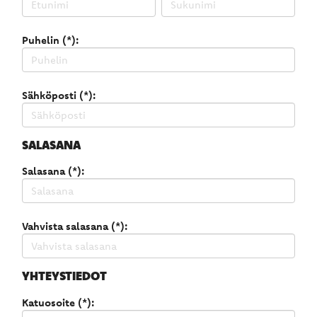
Puhelin (*):
Sähköposti (*):
SALASANA
Salasana (*):
Vahvista salasana (*):
YHTEYSTIEDOT
Katuosoite (*):