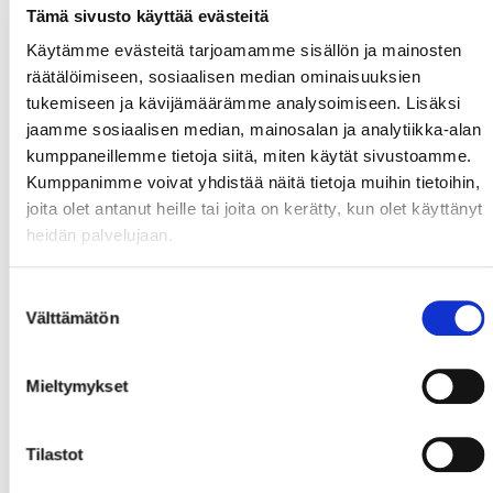
Tämä sivusto käyttää evästeitä
Käytämme evästeitä tarjoamamme sisällön ja mainosten
räätälöimiseen, sosiaalisen median ominaisuuksien
tukemiseen ja kävijämäärämme analysoimiseen. Lisäksi
jaamme sosiaalisen median, mainosalan ja analytiikka-alan
kumppaneillemme tietoja siitä, miten käytät sivustoamme.
Kumppanimme voivat yhdistää näitä tietoja muihin tietoihin,
joita olet antanut heille tai joita on kerätty, kun olet käyttänyt
heidän palvelujaan.
Suostumuksen
Välttämätön
valinta
Mieltymykset
Tilastot