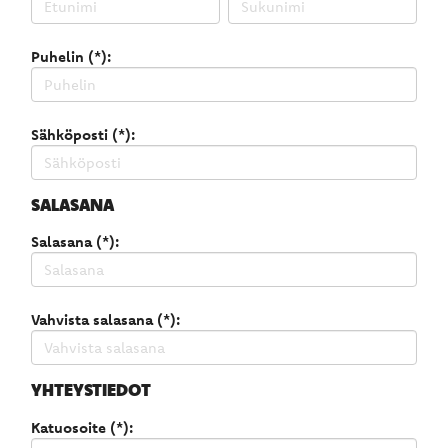
Puhelin (*):
Sähköposti (*):
SALASANA
Salasana (*):
Vahvista salasana (*):
YHTEYSTIEDOT
Katuosoite (*):