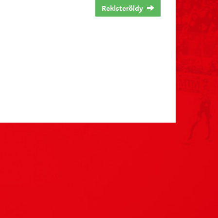
Rekisteröidy