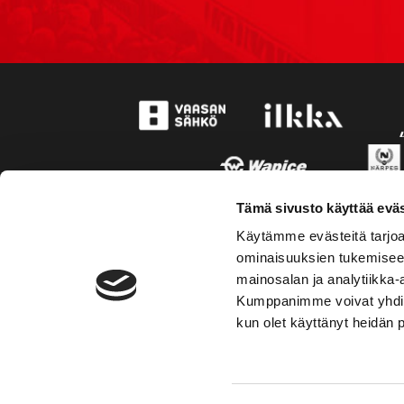
Tämä sivusto käyttää eväs
Käytämme evästeitä tarjoa
ominaisuuksien tukemisee
mainosalan ja analytiikka-
Kumppanimme voivat yhdistää 
kun olet käyttänyt heidän 
TOIMIPAIKKA
YHTEY