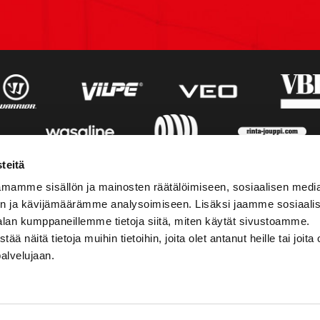
teitä
mamme sisällön ja mainosten räätälöimiseen, sosiaalisen medi
n ja kävijämäärämme analysoimiseen. Lisäksi jaamme sosiaali
alan kumppaneillemme tietoja siitä, miten käytät sivustoamme.
näitä tietoja muihin tietoihin, joita olet antanut heille tai joita 
palvelujaan.
STIEDOT
SOSIAALINEN MEDIA