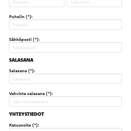
Puhelin (*):
Sähköposti (*):
SALASANA
Salasana (*):
Vahvista salasana (*):
YHTEYSTIEDOT
Katuosoite (*):