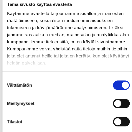
Tämä sivusto käyttää evästeitä
Käytämme evästeitä tarjoamamme sisällön ja mainosten
räätälöimiseen, sosiaalisen median ominaisuuksien
tukemiseen ja kävijämäärämme analysoimiseen. Lisäksi
jaamme sosiaalisen median, mainosalan ja analytiikka-alan
kumppaneillemme tietoja siitä, miten käytät sivustoamme.
Kumppanimme voivat yhdistää näitä tietoja muihin tietoihin,
joita olet antanut heille tai joita on kerätty, kun olet käyttänyt
heidän palvelujaan.
Suostumuksen
Välttämätön
valinta
Mieltymykset
Tilastot