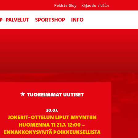
Rekisteröidy
Kirjaudu sisään
IP-PALVELUT
SPORTSHOP
INFO
TUOREIMMAT UUTISET
20.07.
JOKERIT-OTTELUN LIPUT MYYNTIIN
HUOMENNA TI 21.7. 12:00 -
ENNAKKOKYSYNTÄ POIKKEUKSELLISTA