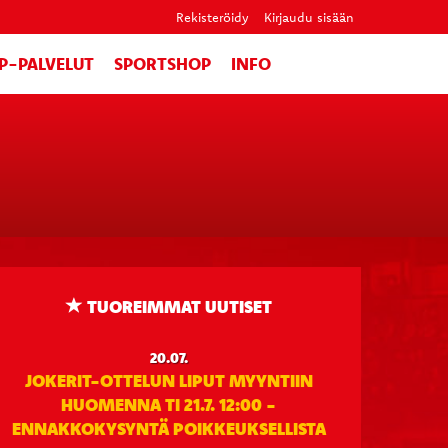
Rekisteröidy
Kirjaudu sisään
IP-PALVELUT
SPORTSHOP
INFO
TUOREIMMAT UUTISET
20.07.
JOKERIT-OTTELUN LIPUT MYYNTIIN
HUOMENNA TI 21.7. 12:00 -
ENNAKKOKYSYNTÄ POIKKEUKSELLISTA