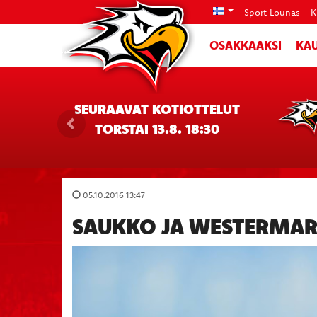
Sport Lounas
K
OSAKKAAKSI
KAU
SEURAAVAT KOTIOTTELUT
TORSTAI 13.8. 18:30
05.10.2016 13:47
SAUKKO JA WESTERMA