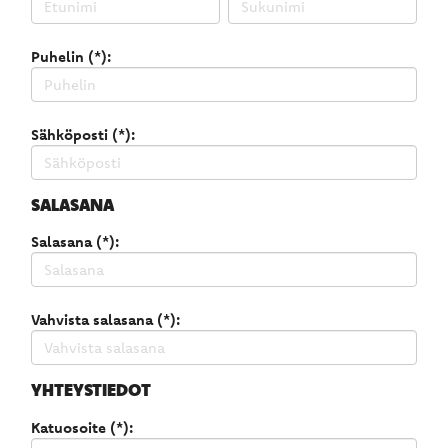
Puhelin (*):
Sähköposti (*):
SALASANA
Salasana (*):
Vahvista salasana (*):
YHTEYSTIEDOT
Katuosoite (*):