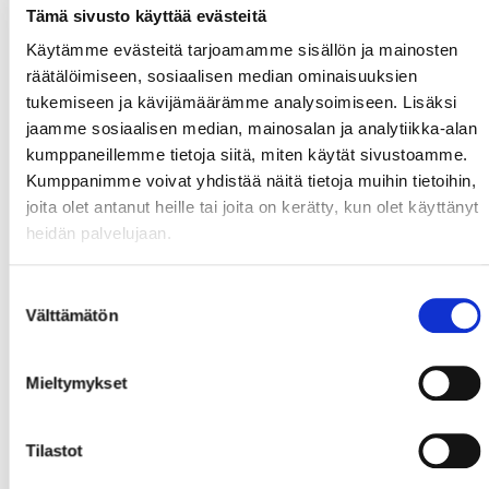
Tämä sivusto käyttää evästeitä
Käytämme evästeitä tarjoamamme sisällön ja mainosten
räätälöimiseen, sosiaalisen median ominaisuuksien
tukemiseen ja kävijämäärämme analysoimiseen. Lisäksi
jaamme sosiaalisen median, mainosalan ja analytiikka-alan
kumppaneillemme tietoja siitä, miten käytät sivustoamme.
Kumppanimme voivat yhdistää näitä tietoja muihin tietoihin,
joita olet antanut heille tai joita on kerätty, kun olet käyttänyt
heidän palvelujaan.
Suostumuksen
Välttämätön
valinta
Mieltymykset
Tilastot