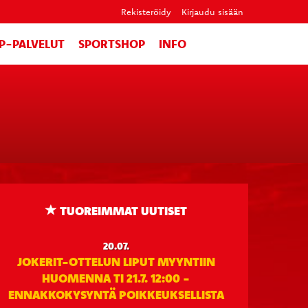
Rekisteröidy
Kirjaudu sisään
IP-PALVELUT
SPORTSHOP
INFO
TUOREIMMAT UUTISET
20.07.
JOKERIT-OTTELUN LIPUT MYYNTIIN
HUOMENNA TI 21.7. 12:00 -
ENNAKKOKYSYNTÄ POIKKEUKSELLISTA