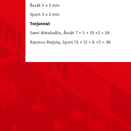
Ässät 5 x 2 min
Sport 3 x 2 min
Torjunnat
Sami Aittokallio, Ässät 7 + 5 + 10 +2 = 24
Rasmus Reijola, Sport 13 + 12 + 6 +5 = 36