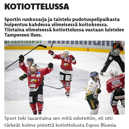
KOTIOTTELUSSA
Sportin runkosarja ja taistelu pudotuspelipaikasta
huipentuu kahdessa viimeisessä koitoksessa.
Tiistaina viimeisessä kotiottelussa vastaan luistelee
Tampereen Ilves.
Sport teki lauantaina sen mitä odotettiin, eli otti
tärkeät kolme pistettä kotiottelusta Espoo Bluesia