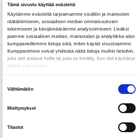
Tämä sivusto käyttää evästeitä
Käytämme evästeitä tarjoamamme sisällön ja mainosten
räätälöimiseen, sosiaalisen median ominaisuuksien
tukemiseen ja kävijämäärämme analysoimiseen. Lisäksi
jaamme sosiaalisen median, mainosalan ja analytiikka-alan
kumppaneillemme tietoja siitä, miten käytät sivustoamme.
Kumppanimme voivat yhdistää näitä tietoja muihin tietoihin,
joita olet antanut heille tai joita on kerätty, kun olet käyttänyt
heidän palvelujaan.
Suostumuksen
Välttämätön
valinta
Mieltymykset
Tilastot