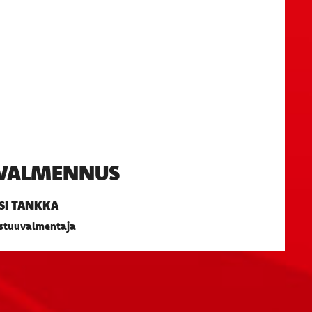
IVALMENNUS
SI TANKKA
stuuvalmentaja