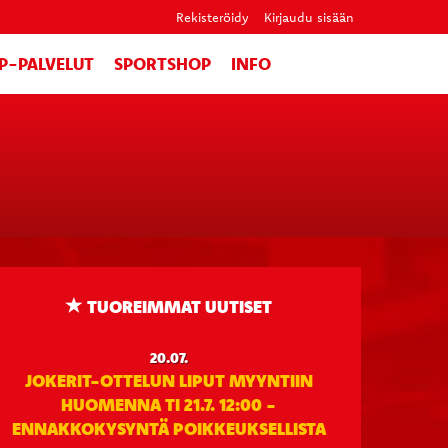
Rekisteröidy
Kirjaudu sisään
IP-PALVELUT
SPORTSHOP
INFO
TUOREIMMAT UUTISET
20.07.
JOKERIT-OTTELUN LIPUT MYYNTIIN
HUOMENNA TI 21.7. 12:00 -
ENNAKKOKYSYNTÄ POIKKEUKSELLISTA