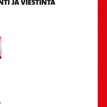
I JA VIESTINTÄ
n