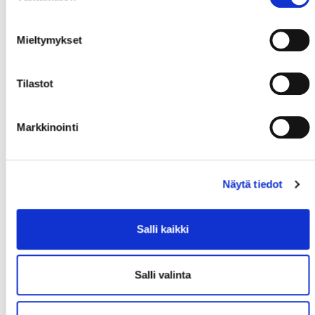
Mieltymykset
Tilastot
Markkinointi
Näytä tiedot
Salli kaikki
Salli valinta