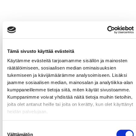
Tämä sivusto käyttää evästeitä
Käytämme evästeitä tarjoamamme sisällön ja mainosten
räätälöimiseen, sosiaalisen median ominaisuuksien
tukemiseen ja kävijämäärämme analysoimiseen. Lisäksi
jaamme sosiaalisen median, mainosalan ja analytiikka-alan
kumppaneillemme tietoja siitä, miten käytät sivustoamme.
Kumppanimme voivat yhdistää näitä tietoja muihin tietoihin,
joita olet antanut heille tai joita on kerätty, kun olet käyttänyt
heidän palvelujaan.
Suostumuksen
Välttämätön
valinta