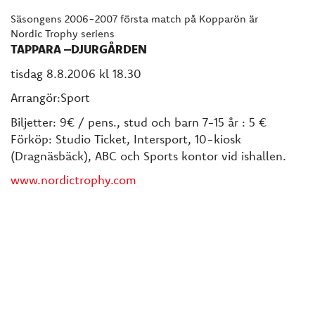
Säsongens 2006-2007 första match på Kopparön är
Nordic Trophy seriens
TAPPARA –DJURGÅRDEN
tisdag 8.8.2006 kl 18.30
Arrangör:Sport
Biljetter: 9€ / pens., stud och barn 7-15 år : 5 €
Förköp: Studio Ticket, Intersport, 10-kiosk
(Dragnäsbäck), ABC och Sports kontor vid ishallen.
www.nordictrophy.com