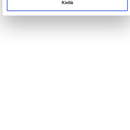
Kiellä