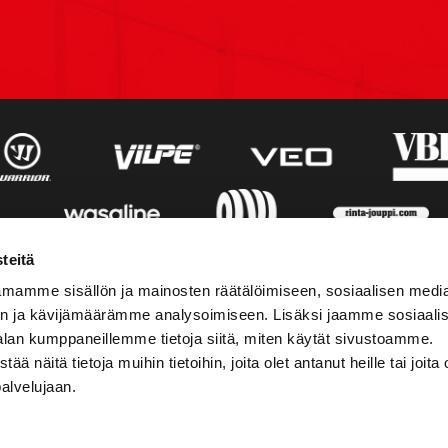
teitä
mamme sisällön ja mainosten räätälöimiseen, sosiaalisen medi
n ja kävijämäärämme analysoimiseen. Lisäksi jaamme sosiaali
alan kumppaneillemme tietoja siitä, miten käytät sivustoamme.
näitä tietoja muihin tietoihin, joita olet antanut heille tai joita 
palvelujaan.