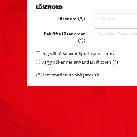
LÖSENORD
Lösenord (*):
Bekräfta lösenordet
(*):
Jag vill få Vaasan Sport nyhetsbrev
Jag godkänner användarvillkoren (*)
(*) Information är obligatorisk