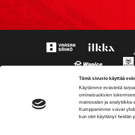
Tämä sivusto käyttää eväs
Käytämme evästeitä tarjoa
ominaisuuksien tukemisee
mainosalan ja analytiikka-
Kumppanimme voivat yhdistää 
kun olet käyttänyt heidän 