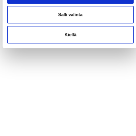
Salli valinta
Kiellä