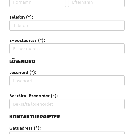
Telefon (*):
E-postadress (*):
LÖSENORD
Lösenord (*):
Bekräfta lösenordet (*):
KONTAKTUPPGIFTER
Gatuadress (*):