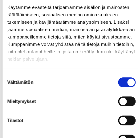
Käytämme evästeitä tarjoamamme sisällön ja mainosten
räätälöimiseen, sosiaalisen median ominaisuuksien
tukemiseen ja kävijämäärämme analysoimiseen. Lisäksi
jaamme sosiaalisen median, mainosalan ja analytiikka-alan
kumppaneillemme tietoja siitä, miten käytät sivustoamme.
Kumppanimme voivat yhdistää näitä tietoja muihin tietoihin,
joita olet antanut heille tai joita on kerätty, kun olet käyttänyt
heidän palvelujaan.
Suostumuksen
Välttämätön
valinta
Mieltymykset
Tilastot