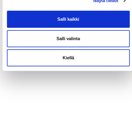
Näytä tiedot
Salli kaikki
Salli valinta
Kiellä