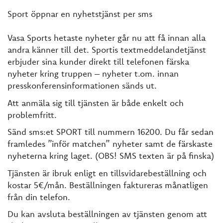
Sport öppnar en nyhetstjänst per sms
Vasa Sports hetaste nyheter går nu att få innan alla
andra känner till det. Sportis textmeddelandetjänst
erbjuder sina kunder direkt till telefonen färska
nyheter kring truppen – nyheter t.om. innan
presskonferensinformationen sänds ut.
Att anmäla sig till tjänsten är både enkelt och
problemfritt.
Sänd sms:et SPORT till nummern 16200. Du får sedan
framledes ”inför matchen” nyheter samt de färskaste
nyheterna kring laget. (OBS! SMS texten är på finska)
Tjänsten är ibruk enligt en tillsvidarebeställning och
kostar 5€/mån. Beställningen faktureras månatligen
från din telefon.
Du kan avsluta beställningen av tjänsten genom att