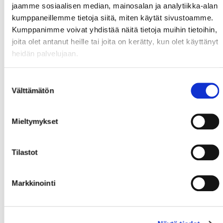
jaamme sosiaalisen median, mainosalan ja analytiikka-alan
kumppaneillemme tietoja siitä, miten käytät sivustoamme.
Kumppanimme voivat yhdistää näitä tietoja muihin tietoihin,
joita olet antanut heille tai joita on kerätty, kun olet käyttänyt
heidän palvelujaan.
Suostumuksen
Välttämätön
valinta
Mieltymykset
Tilastot
Markkinointi