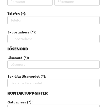
Telefon (*):
E-postadress (*):
LÖSENORD
Lösenord (*):
Bekräfta lösenordet (*):
KONTAKTUPPGIFTER
Gatuadress (*):