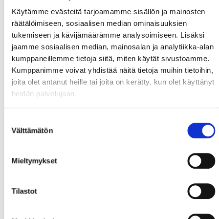
Käytämme evästeitä tarjoamamme sisällön ja mainosten
räätälöimiseen, sosiaalisen median ominaisuuksien
tukemiseen ja kävijämäärämme analysoimiseen. Lisäksi
jaamme sosiaalisen median, mainosalan ja analytiikka-alan
kumppaneillemme tietoja siitä, miten käytät sivustoamme.
Kumppanimme voivat yhdistää näitä tietoja muihin tietoihin,
joita olet antanut heille tai joita on kerätty, kun olet käyttänyt
heidän palvelujaan.
Suostumuksen
Välttämätön
valinta
Mieltymykset
Tilastot