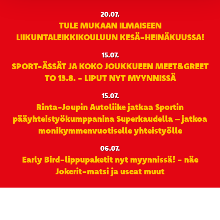
20.07.
TULE MUKAAN ILMAISEEN
LIIKUNTALEIKKIKOULUUN KESÄ-HEINÄKUUSSA!
15.07.
SPORT-ÄSSÄT JA KOKO JOUKKUEEN MEET&GREET
TO 13.8. - LIPUT NYT MYYNNISSÄ
15.07.
Rinta-Joupin Autoliike jatkaa Sportin
pääyhteistyökumppanina Superkaudella – jatkoa
monikymmenvuotiselle yhteistyölle
06.07.
Early Bird-lippupaketit nyt myynnissä! - näe
Jokerit-matsi ja useat muut