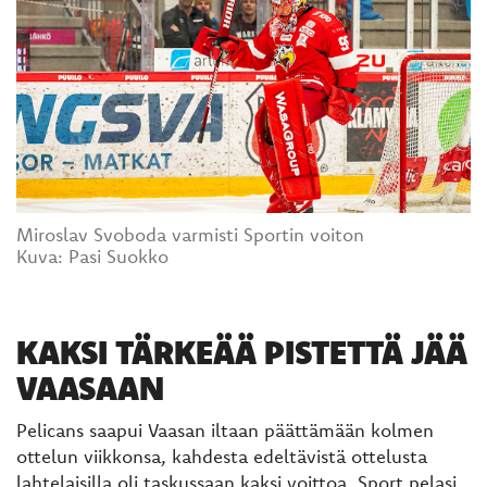
Miroslav Svoboda varmisti Sportin voiton
​​​​​​​Kuva: Pasi Suokko
KAKSI TÄRKEÄÄ PISTETTÄ JÄÄ
VAASAAN
Pelicans saapui Vaasan iltaan päättämään kolmen
ottelun viikkonsa, kahdesta edeltävistä ottelusta
lahtelaisilla oli taskussaan kaksi voittoa. Sport pelasi