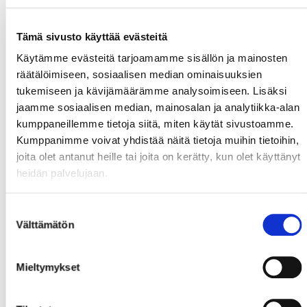
Tämä sivusto käyttää evästeitä
Käytämme evästeitä tarjoamamme sisällön ja mainosten
räätälöimiseen, sosiaalisen median ominaisuuksien
tukemiseen ja kävijämäärämme analysoimiseen. Lisäksi
jaamme sosiaalisen median, mainosalan ja analytiikka-alan
kumppaneillemme tietoja siitä, miten käytät sivustoamme.
Kumppanimme voivat yhdistää näitä tietoja muihin tietoihin,
joita olet antanut heille tai joita on kerätty, kun olet käyttänyt
heidän palvelujaan.
Suostumuksen
Välttämätön
valinta
Mieltymykset