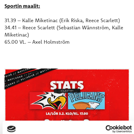
Sportin maalit:
31.39 – Kalle Miketinac (Erik Riska, Reece Scarlett)
34.41 – Reece Scarlett (Sebastian Wännström, Kalle
Miketinac)
65.00 VL. – Axel Holmström